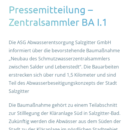
Pressemitteilung –
Zentralsammler BA I.1
Die ASG Abwasserentsorgung Salzgitter GmbH
informiert über die bevorstehende Baumaßnahme
„Neubau des Schmutzwasserzentralsammlers
zwischen Salder und Lebenstedt“. Die Bauarbeiten
erstrecken sich über rund 1,5 Kilometer und sind
Teil des Abwasserbeseitigungskonzepts der Stadt
Salzgitter
Die Baumaßnahme gehört zu einem Teilabschnitt
zur Stilllegung der Kläranlage Süd in Salzgitter-Bad.
Zukünftig werden die Abwässer aus dem Süden der
Stadt zu der Kläranlage im nördlichen Stadtgebiet